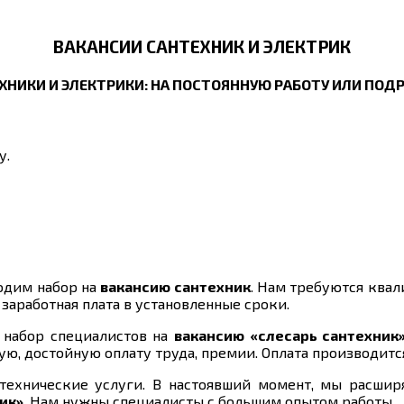
ВАКАНСИИ САНТЕХНИК И ЭЛЕКТРИК
ХНИКИ И ЭЛЕКТРИКИ: НА ПОСТОЯННУЮ РАБОТУ ИЛИ ПОДР
у.
одим набор на
вакансию сантехник
. Нам требуются ква
аработная плата в установленные сроки.
 набор специалистов на
вакансию «слесарь сантехник
 достойную оплату труда, премии. Оплата производится 
нтехнические услуги. В настоявший момент, мы расшир
ик»
. Нам нужны специалисты с большим опытом работы.