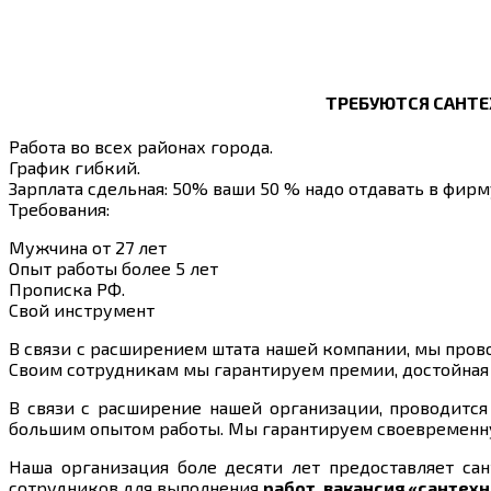
ТРЕБУЮТСЯ САНТЕ
Работа во всех районах города.
График гибкий.
Зарплата сдельная: 50% ваши 50 % надо отдавать в фирм
Требования:
Мужчина от 27 лет
Опыт работы более 5 лет
Прописка РФ.
Свой инструмент
В связи с расширением штата нашей компании, мы пров
Своим сотрудникам мы гарантируем премии, достойная з
В связи с расширение нашей организации, проводится
большим опытом работы. Мы гарантируем своевременную,
Наша организация боле десяти лет предоставляет са
сотрудников для выполнения
работ, вакансия «сантехн