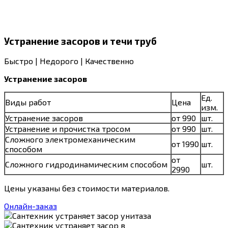
Устранение засоров и течи труб
Быстро | Недорого | Качественно
Устранение засоров
Ед.
Виды работ
Цена
изм.
Устранение засоров
от 990
шт.
Устранение и прочистка тросом
от 990
шт.
Сложного электромеханическим
от 1990
шт.
способом
от
Сложного гидродинамическим способом
шт.
2990
Цены указаны без стоимости материалов.
Онлайн-заказ